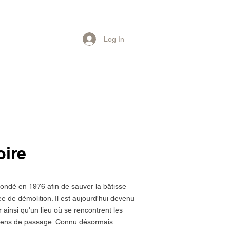
Log In
oire
fondé en 1976 afin de sauver la bâtisse
ée de démolition. Il est aujourd'hui devenu
r ainsi qu'un lieu où se rencontrent les
gens de passage. Connu désormais