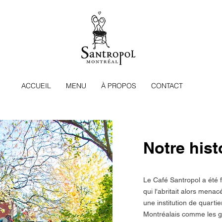
ACCUEIL
MENU
À PROPOS
CONTACT
Notre hist
Le Café Santropol a été 
qui l'abritait alors menac
une institution de quartie
Montréalais comme les 